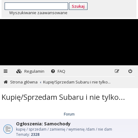
Szukaj
Wyszukiwanie zaawansowane
Regulamin
FAQ
Strona główna
Kupię/Sprzedam Subaru i nie tylko...
Kupię/Sprzedam Subaru i nie tylko...
Forum
Ogłoszenia: Samochody
kupię / sprzedam / zamienię / wymienię /dam / nie dam
Tematy:
2328