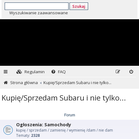
Szukaj
Wyszukiwanie zaawansowane
Regulamin
FAQ
Strona główna
Kupię/Sprzedam Subaru i nie tylko...
Kupię/Sprzedam Subaru i nie tylko...
Forum
Ogłoszenia: Samochody
kupię / sprzedam / zamienię / wymienię /dam / nie dam
Tematy:
2328