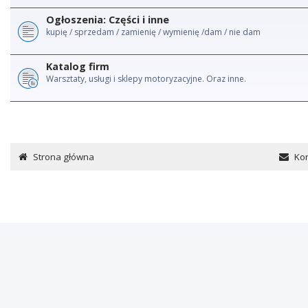
Ogłoszenia: Części i inne
kupię / sprzedam / zamienię / wymienię /dam / nie dam
Katalog firm
Warsztaty, usługi i sklepy motoryzacyjne. Oraz inne.
Strona główna
Kon