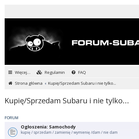
Więcej…
Regulamin
FAQ
Strona główna
Kupię/Sprzedam Subaru i nie tylko...
Kupię/Sprzedam Subaru i nie tylko...
FORUM
Ogłoszenia: Samochody
kupię / sprzedam / zamienię / wymienię /dam / nie dam