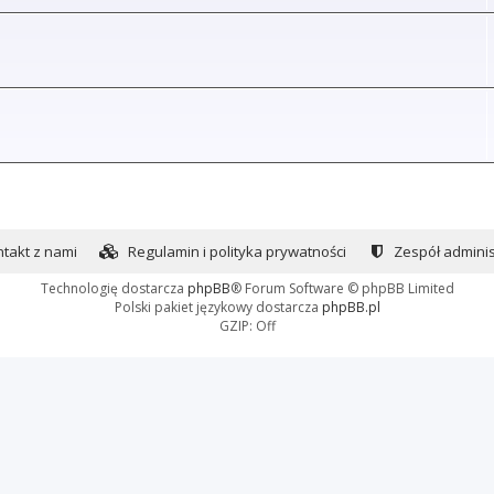
takt z nami
Regulamin i polityka prywatności
Zespół adminis
Technologię dostarcza
phpBB
® Forum Software © phpBB Limited
Polski pakiet językowy dostarcza
phpBB.pl
GZIP: Off