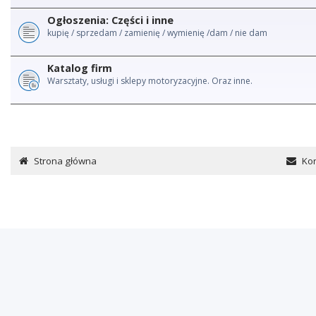
Ogłoszenia: Części i inne
kupię / sprzedam / zamienię / wymienię /dam / nie dam
Katalog firm
Warsztaty, usługi i sklepy motoryzacyjne. Oraz inne.
Strona główna
Kon