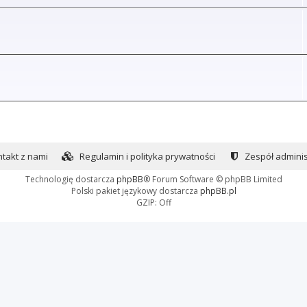
takt z nami
Regulamin i polityka prywatności
Zespół adminis
Technologię dostarcza
phpBB
® Forum Software © phpBB Limited
Polski pakiet językowy dostarcza
phpBB.pl
GZIP: Off