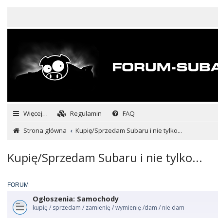
Więcej…
Regulamin
FAQ
Strona główna
Kupię/Sprzedam Subaru i nie tylko...
Kupię/Sprzedam Subaru i nie tylko...
FORUM
Ogłoszenia: Samochody
kupię / sprzedam / zamienię / wymienię /dam / nie dam