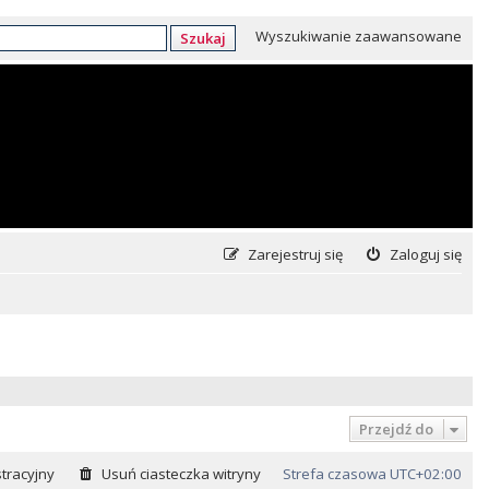
Wyszukiwanie zaawansowane
Szukaj
Zarejestruj się
Zaloguj się
Przejdź do
tracyjny
Usuń ciasteczka witryny
Strefa czasowa
UTC+02:00