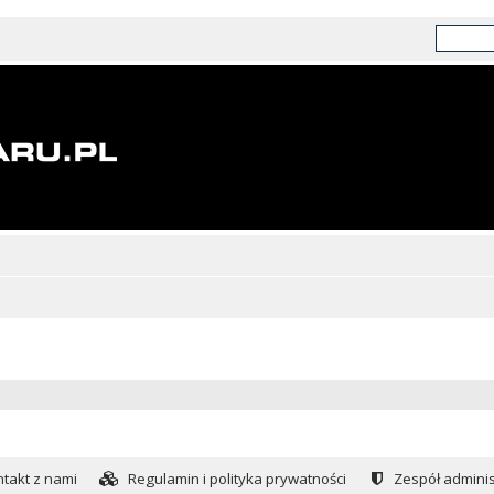
takt z nami
Regulamin i polityka prywatności
Zespół adminis