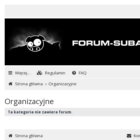
Więcej…
Regulamin
FAQ
Strona główna
Organizacyjne
Organizacyjne
Ta kategoria nie zawiera forum.
Strona główna
Kon