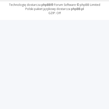
Technologię dostarcza
phpBB
® Forum Software © phpBB Limited
Polski pakiet językowy dostarcza
phpBB.pl
GZIP: Off