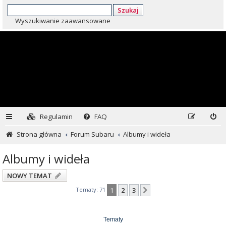
Szukaj
Wyszukiwanie zaawansowane
Regulamin
FAQ
Strona główna
Forum Subaru
Albumy i wideła
Albumy i wideła
NOWY TEMAT
Tematy: 71
1
2
3
Następna
Tematy