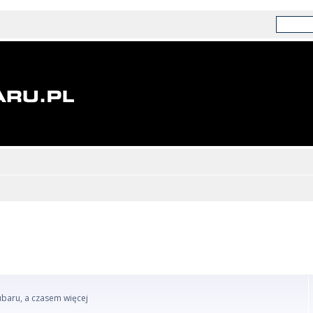
ubaru, a czasem więcej