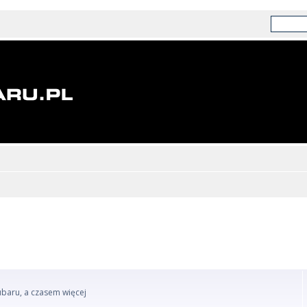
ubaru, a czasem więcej