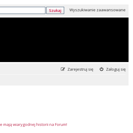
Wyszukiwanie zaawansowane
Szukaj
Zarejestruj się
Zaloguj się
e mają wiarygodnej historii na Forum!