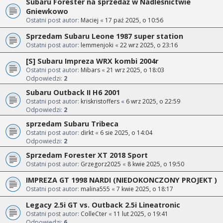
Subaru Forester na sprzedaż w Nadleśnictwie
Gniewkowo
Ostatni post autor:
Maciej
«
17 paź 2025, o 10:56
Sprzedam Subaru Leone 1987 super station
Ostatni post autor:
lemmenjoki
«
22 wrz 2025, o 23:16
[S] Subaru Impreza WRX kombi 2004r
Ostatni post autor:
Mibars
«
21 wrz 2025, o 18:03
Odpowiedzi:
2
Subaru Outback II H6 2001
Ostatni post autor:
kriskristoffers
«
6 wrz 2025, o 22:59
Odpowiedzi:
2
sprzedam Subaru Tribeca
Ostatni post autor:
dirkt
«
6 sie 2025, o 14:04
Odpowiedzi:
2
Sprzedam Forester XT 2018 Sport
Ostatni post autor:
Grzegorz2025
«
8 kwie 2025, o 19:50
IMPREZA GT 1998 NARDI (NIEDOKONCZONY PROJEKT )
Ostatni post autor:
malina555
«
7 kwie 2025, o 18:17
Legacy 2.5i GT vs. Outback 2.5i Lineatronic
Ostatni post autor:
ColleCter
«
11 lut 2025, o 19:41
Odpowiedzi:
6