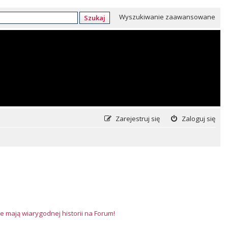
Wyszukiwanie zaawansowane
Szukaj
Zarejestruj się
Zaloguj się
e mają wiarygodnej historii na Forum!