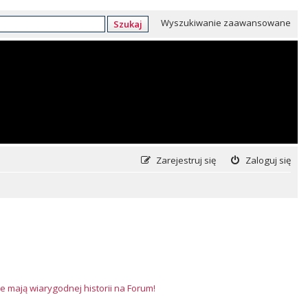
Wyszukiwanie zaawansowane
Szukaj
Zarejestruj się
Zaloguj się
e mają wiarygodnej historii na Forum!