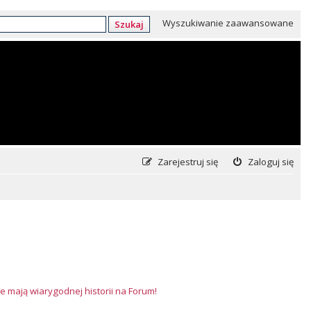
Wyszukiwanie zaawansowane
Szukaj
Zarejestruj się
Zaloguj się
e mają wiarygodnej historii na Forum!