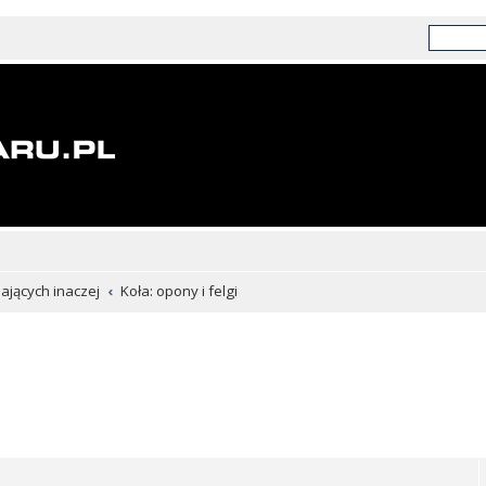
chających inaczej
Koła: opony i felgi