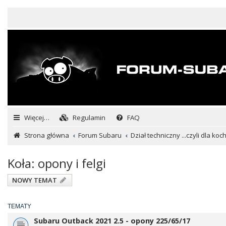
Więcej…
Regulamin
FAQ
Strona główna
Forum Subaru
Dział techniczny ...czyli dla ko
Koła: opony i felgi
NOWY TEMAT
TEMATY
Subaru Outback 2021 2.5 - opony 225/65/17