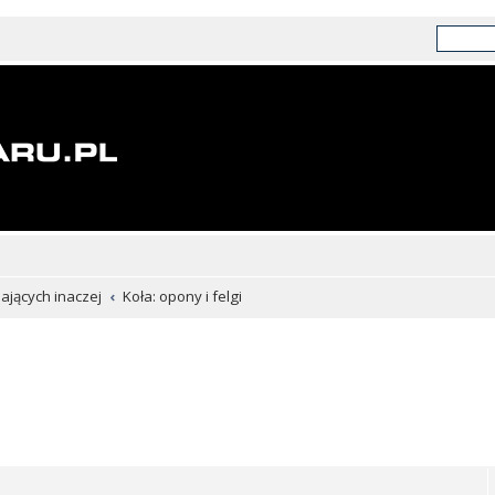
chających inaczej
Koła: opony i felgi