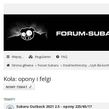
Więcej…
Regulamin
FAQ
Strona główna
Forum Subaru
Dział techniczny ...czyli dla ko
Koła: opony i felgi
NOWY TEMAT
TEMATY
Subaru Outback 2021 2.5 - opony 225/65/17