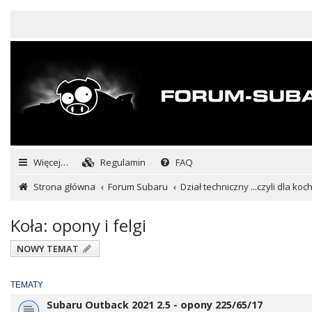
Więcej…
Regulamin
FAQ
Strona główna
Forum Subaru
Dział techniczny ...czyli dla ko
Koła: opony i felgi
NOWY TEMAT
TEMATY
Subaru Outback 2021 2.5 - opony 225/65/17