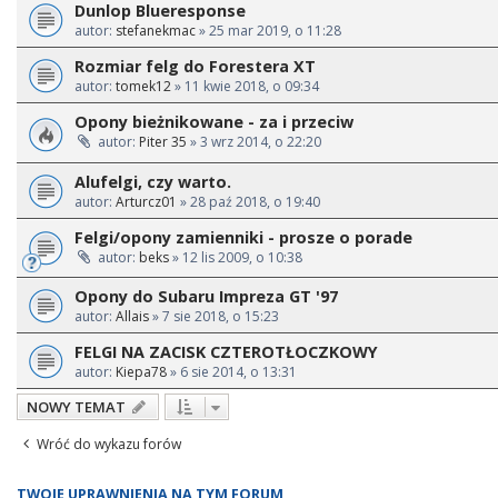
Dunlop Blueresponse
autor:
stefanekmac
» 25 mar 2019, o 11:28
Rozmiar felg do Forestera XT
autor:
tomek12
» 11 kwie 2018, o 09:34
Opony bieżnikowane - za i przeciw
autor:
Piter 35
» 3 wrz 2014, o 22:20
Alufelgi, czy warto.
autor:
Arturcz01
» 28 paź 2018, o 19:40
Felgi/opony zamienniki - prosze o porade
autor:
beks
» 12 lis 2009, o 10:38
Opony do Subaru Impreza GT '97
autor:
Allais
» 7 sie 2018, o 15:23
FELGI NA ZACISK CZTEROTŁOCZKOWY
autor:
Kiepa78
» 6 sie 2014, o 13:31
NOWY TEMAT
Wróć do wykazu forów
TWOJE UPRAWNIENIA NA TYM FORUM