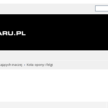
chających inaczej
Koła: opony i felgi