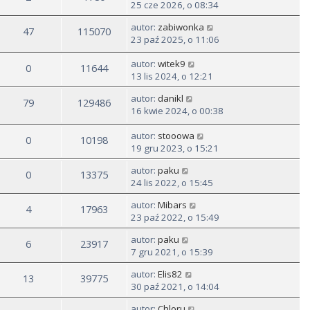
25 cze 2026, o 08:34
autor:
zabiwonka
47
115070
23 paź 2025, o 11:06
autor:
witek9
0
11644
13 lis 2024, o 12:21
autor:
danikl
79
129486
16 kwie 2024, o 00:38
autor:
stooowa
0
10198
19 gru 2023, o 15:21
autor:
paku
0
13375
24 lis 2022, o 15:45
autor:
Mibars
4
17963
23 paź 2022, o 15:49
autor:
paku
6
23917
7 gru 2021, o 15:39
autor:
Elis82
13
39775
30 paź 2021, o 14:04
autor:
Chloru