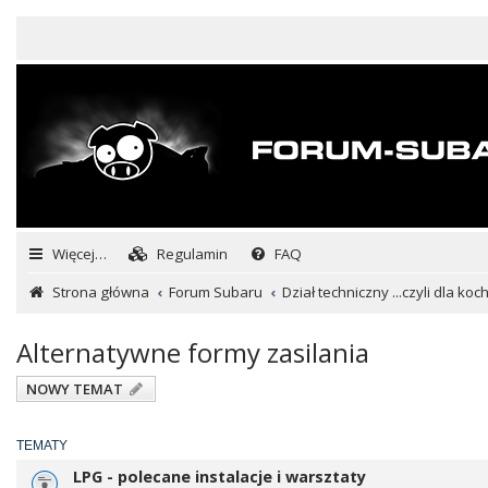
Więcej…
Regulamin
FAQ
Strona główna
Forum Subaru
Dział techniczny ...czyli dla ko
Alternatywne formy zasilania
NOWY TEMAT
TEMATY
LPG - polecane instalacje i warsztaty