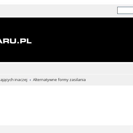
chających inaczej
Alternatywne formy zasilania