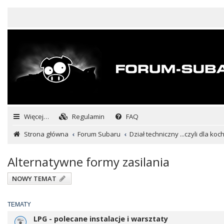
Więcej…
Regulamin
FAQ
Strona główna
Forum Subaru
Dział techniczny ...czyli dla ko
Alternatywne formy zasilania
NOWY TEMAT
TEMATY
LPG - polecane instalacje i warsztaty