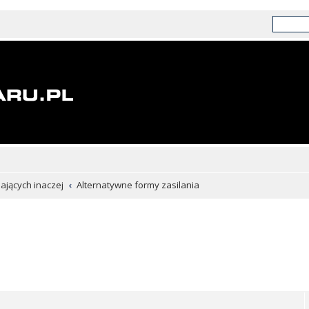
chających inaczej
Alternatywne formy zasilania