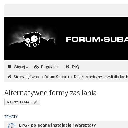
Więcej…
Regulamin
FAQ
Strona główna
Forum Subaru
Dział techniczny ...czyli dla ko
Alternatywne formy zasilania
NOWY TEMAT
TEMATY
LPG - polecane instalacje i warsztaty