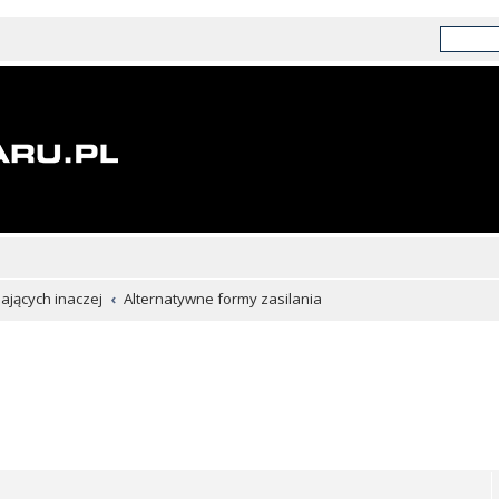
chających inaczej
Alternatywne formy zasilania