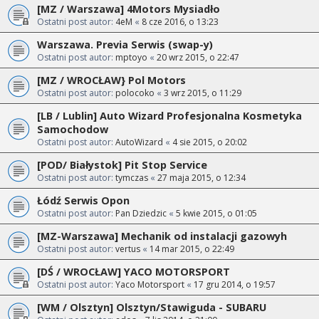
[MZ / Warszawa] 4Motors Mysiadło
Ostatni post autor:
4eM
«
8 cze 2016, o 13:23
Warszawa. Previa Serwis (swap-y)
Ostatni post autor:
mptoyo
«
20 wrz 2015, o 22:47
[MZ / WROCŁAW} Pol Motors
Ostatni post autor:
polocoko
«
3 wrz 2015, o 11:29
[LB / Lublin] Auto Wizard Profesjonalna Kosmetyka
Samochodow
Ostatni post autor:
AutoWizard
«
4 sie 2015, o 20:02
[POD/ Białystok] Pit Stop Service
Ostatni post autor:
tymczas
«
27 maja 2015, o 12:34
Łódź Serwis Opon
Ostatni post autor:
Pan Dziedzic
«
5 kwie 2015, o 01:05
[MZ-Warszawa] Mechanik od instalacji gazowyh
Ostatni post autor:
vertus
«
14 mar 2015, o 22:49
[DŚ / WROCŁAW] YACO MOTORSPORT
Ostatni post autor:
Yaco Motorsport
«
17 gru 2014, o 19:57
[WM / Olsztyn] Olsztyn/Stawiguda - SUBARU