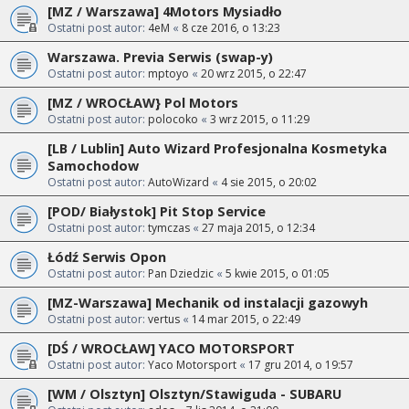
[MZ / Warszawa] 4Motors Mysiadło
Ostatni post autor:
4eM
«
8 cze 2016, o 13:23
Warszawa. Previa Serwis (swap-y)
Ostatni post autor:
mptoyo
«
20 wrz 2015, o 22:47
[MZ / WROCŁAW} Pol Motors
Ostatni post autor:
polocoko
«
3 wrz 2015, o 11:29
[LB / Lublin] Auto Wizard Profesjonalna Kosmetyka
Samochodow
Ostatni post autor:
AutoWizard
«
4 sie 2015, o 20:02
[POD/ Białystok] Pit Stop Service
Ostatni post autor:
tymczas
«
27 maja 2015, o 12:34
Łódź Serwis Opon
Ostatni post autor:
Pan Dziedzic
«
5 kwie 2015, o 01:05
[MZ-Warszawa] Mechanik od instalacji gazowyh
Ostatni post autor:
vertus
«
14 mar 2015, o 22:49
[DŚ / WROCŁAW] YACO MOTORSPORT
Ostatni post autor:
Yaco Motorsport
«
17 gru 2014, o 19:57
[WM / Olsztyn] Olsztyn/Stawiguda - SUBARU