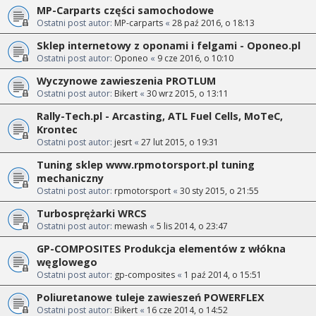
MP-Carparts części samochodowe
Ostatni post autor:
MP-carparts
«
28 paź 2016, o 18:13
Sklep internetowy z oponami i felgami - Oponeo.pl
Ostatni post autor:
Oponeo
«
9 cze 2016, o 10:10
Wyczynowe zawieszenia PROTLUM
Ostatni post autor:
Bikert
«
30 wrz 2015, o 13:11
Rally-Tech.pl - Arcasting, ATL Fuel Cells, MoTeC,
Krontec
Ostatni post autor:
jesrt
«
27 lut 2015, o 19:31
Tuning sklep www.rpmotorsport.pl tuning
mechaniczny
Ostatni post autor:
rpmotorsport
«
30 sty 2015, o 21:55
Turbosprężarki WRCS
Ostatni post autor:
mewash
«
5 lis 2014, o 23:47
GP-COMPOSITES Produkcja elementów z włókna
węglowego
Ostatni post autor:
gp-composites
«
1 paź 2014, o 15:51
Poliuretanowe tuleje zawieszeń POWERFLEX
Ostatni post autor:
Bikert
«
16 cze 2014, o 14:52