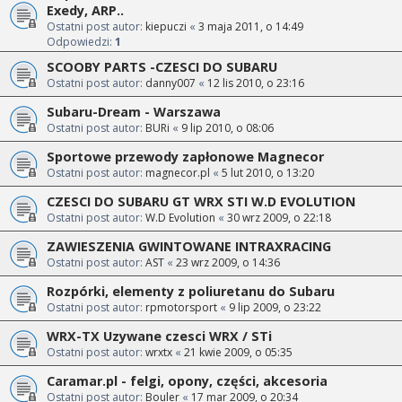
Exedy, ARP..
Ostatni post autor:
kiepuczi
«
3 maja 2011, o 14:49
Odpowiedzi:
1
SCOOBY PARTS -CZESCI DO SUBARU
Ostatni post autor:
danny007
«
12 lis 2010, o 23:16
Subaru-Dream - Warszawa
Ostatni post autor:
BURi
«
9 lip 2010, o 08:06
Sportowe przewody zapłonowe Magnecor
Ostatni post autor:
magnecor.pl
«
5 lut 2010, o 13:20
CZESCI DO SUBARU GT WRX STI W.D EVOLUTION
Ostatni post autor:
W.D Evolution
«
30 wrz 2009, o 22:18
ZAWIESZENIA GWINTOWANE INTRAXRACING
Ostatni post autor:
AST
«
23 wrz 2009, o 14:36
Rozpórki, elementy z poliuretanu do Subaru
Ostatni post autor:
rpmotorsport
«
9 lip 2009, o 23:22
WRX-TX Uzywane czesci WRX / STi
Ostatni post autor:
wrxtx
«
21 kwie 2009, o 05:35
Caramar.pl - felgi, opony, części, akcesoria
Ostatni post autor:
Bouler
«
17 mar 2009, o 20:34