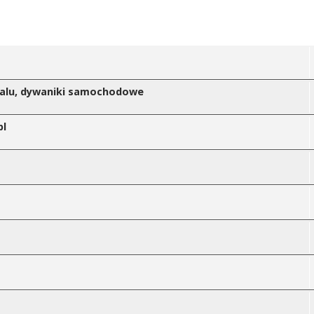
owalu, dywaniki samochodowe
pl