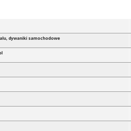
owalu, dywaniki samochodowe
pl