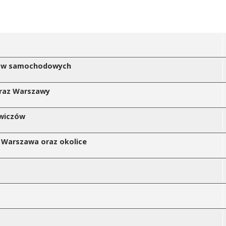
atów samochodowych
oraz Warszawy
owiczów
e Warszawa oraz okolice