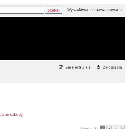
Wyszukiwanie zaawansowane
Szukaj
Zarejestruj się
Zaloguj się
tualne szkody.
Tematy: 71