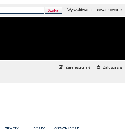
Wyszukiwanie zaawansowane
Szukaj
Zarejestruj się
Zaloguj się
TEMATY
POSTY
OSTATNI POST