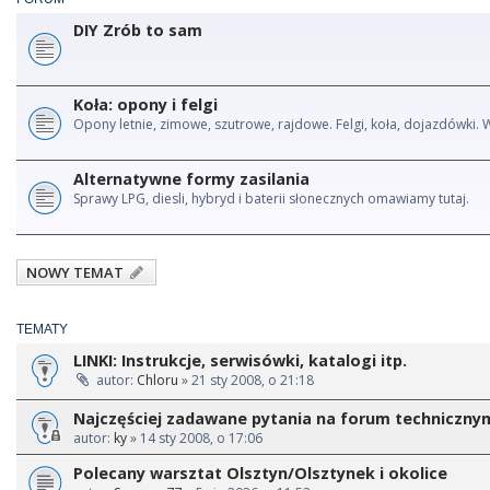
DIY Zrób to sam
Koła: opony i felgi
Opony letnie, zimowe, szutrowe, rajdowe. Felgi, koła, dojazdówki. 
Alternatywne formy zasilania
Sprawy LPG, diesli, hybryd i baterii słonecznych omawiamy tutaj.
NOWY TEMAT
TEMATY
LINKI: Instrukcje, serwisówki, katalogi itp.
autor:
Chloru
» 21 sty 2008, o 21:18
Najczęściej zadawane pytania na forum techniczny
autor:
ky
» 14 sty 2008, o 17:06
Polecany warsztat Olsztyn/Olsztynek i okolice