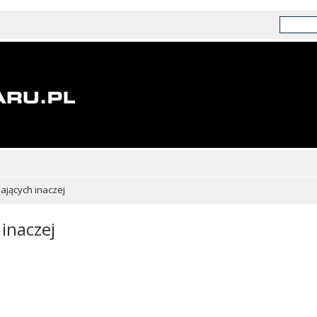
chających inaczej
 inaczej