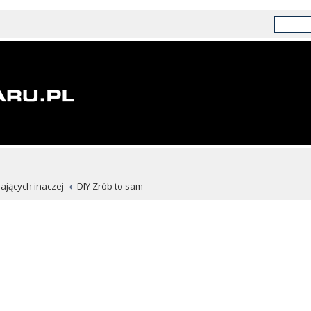
chających inaczej
DIY Zrób to sam