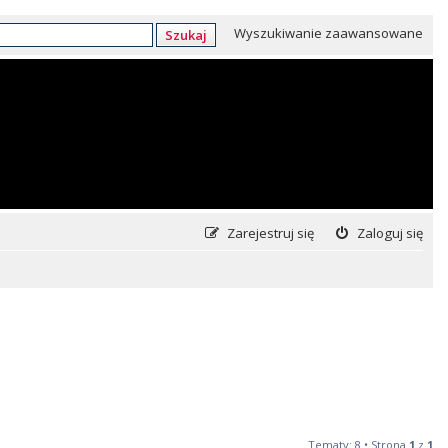
Wyszukiwanie zaawansowane
Szukaj
Zarejestruj się
Zaloguj się
Tematy: 8 • Strona
1
z
1