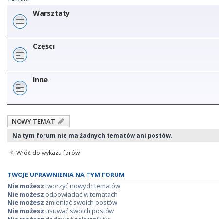
Warsztaty
Części
Inne
NOWY TEMAT
Na tym forum nie ma żadnych tematów ani postów.
Wróć do wykazu forów
TWOJE UPRAWNIENIA NA TYM FORUM
Nie możesz
tworzyć nowych tematów
Nie możesz
odpowiadać w tematach
Nie możesz
zmieniać swoich postów
Nie możesz
usuwać swoich postów