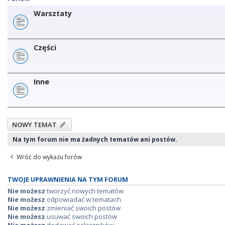
Warsztaty
Części
Inne
NOWY TEMAT
Na tym forum nie ma żadnych tematów ani postów.
Wróć do wykazu forów
TWOJE UPRAWNIENIA NA TYM FORUM
Nie możesz
tworzyć nowych tematów
Nie możesz
odpowiadać w tematach
Nie możesz
zmieniać swoich postów
Nie możesz
usuwać swoich postów