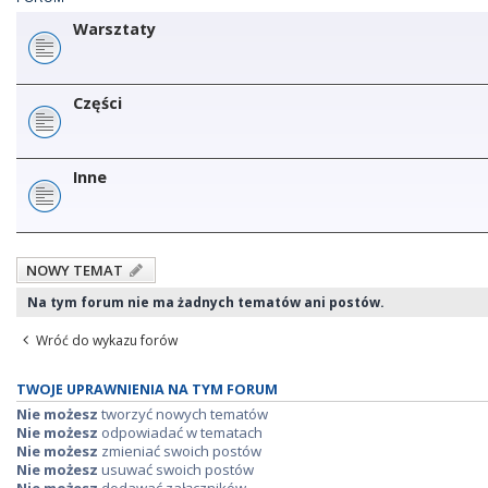
Warsztaty
Części
Inne
NOWY TEMAT
Na tym forum nie ma żadnych tematów ani postów.
Wróć do wykazu forów
TWOJE UPRAWNIENIA NA TYM FORUM
Nie możesz
tworzyć nowych tematów
Nie możesz
odpowiadać w tematach
Nie możesz
zmieniać swoich postów
Nie możesz
usuwać swoich postów