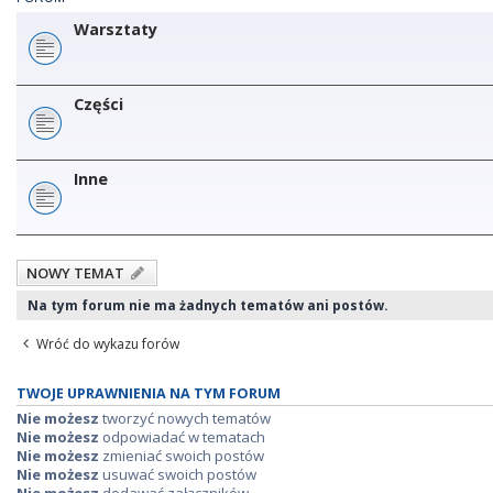
Warsztaty
Części
Inne
NOWY TEMAT
Na tym forum nie ma żadnych tematów ani postów.
Wróć do wykazu forów
TWOJE UPRAWNIENIA NA TYM FORUM
Nie możesz
tworzyć nowych tematów
Nie możesz
odpowiadać w tematach
Nie możesz
zmieniać swoich postów
Nie możesz
usuwać swoich postów