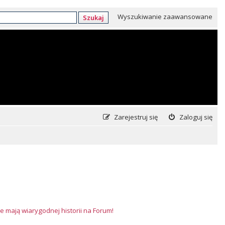
Wyszukiwanie zaawansowane
Szukaj
Zarejestruj się
Zaloguj się
e mają wiarygodnej historii na Forum!