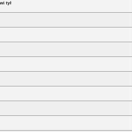
wi tył