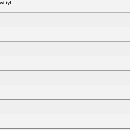
wi tył