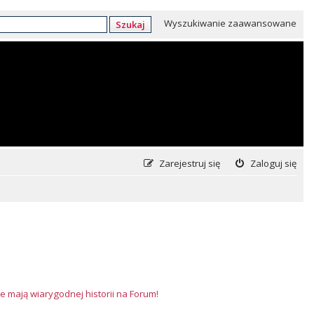
Wyszukiwanie zaawansowane
Szukaj
Zarejestruj się
Zaloguj się
e mają wiarygodnej historii na Forum!