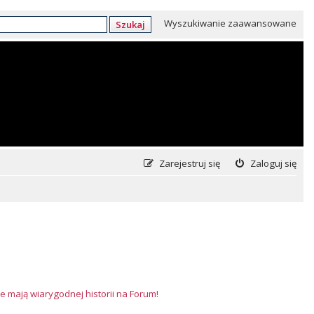
Wyszukiwanie zaawansowane
Szukaj
Zarejestruj się
Zaloguj się
e mają wiarygodnej historii na Forum!