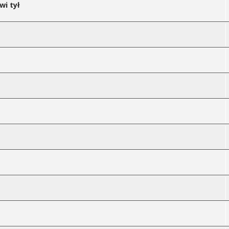
wi tył