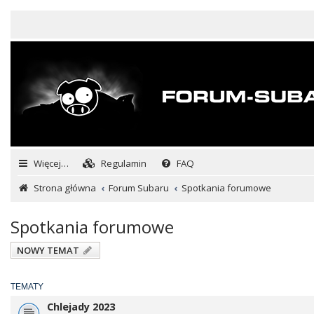
Więcej…
Regulamin
FAQ
Strona główna
Forum Subaru
Spotkania forumowe
Spotkania forumowe
NOWY TEMAT
TEMATY
Chlejady 2023