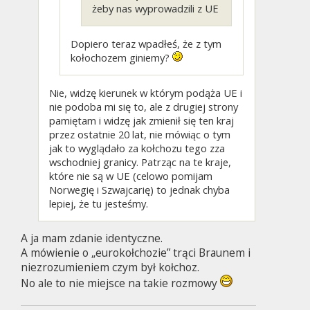
żeby nas wyprowadzili z UE
Dopiero teraz wpadłeś, że z tym
kołochozem giniemy?
Nie, widzę kierunek w którym podąża UE i
nie podoba mi się to, ale z drugiej strony
pamiętam i widzę jak zmienił się ten kraj
przez ostatnie 20 lat, nie mówiąc o tym
jak to wyglądało za kołchozu tego zza
wschodniej granicy. Patrząc na te kraje,
które nie są w UE (celowo pomijam
Norwegię i Szwajcarię) to jednak chyba
lepiej, że tu jesteśmy.
A ja mam zdanie identyczne.
A mówienie o „eurokołchozie” trąci Braunem i
niezrozumieniem czym był kołchoz.
No ale to nie miejsce na takie rozmowy