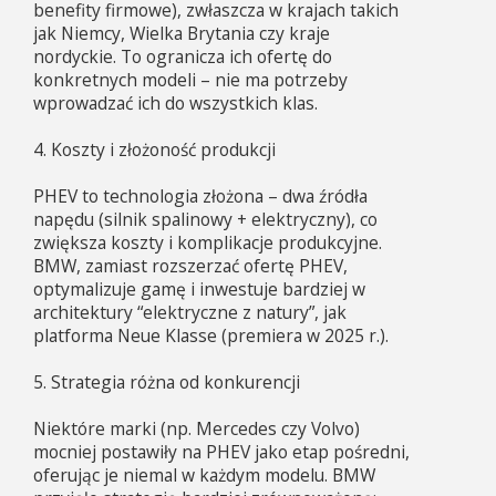
benefity firmowe), zwłaszcza w krajach takich
jak Niemcy, Wielka Brytania czy kraje
nordyckie. To ogranicza ich ofertę do
konkretnych modeli – nie ma potrzeby
wprowadzać ich do wszystkich klas.
4. Koszty i złożoność produkcji
PHEV to technologia złożona – dwa źródła
napędu (silnik spalinowy + elektryczny), co
zwiększa koszty i komplikacje produkcyjne.
BMW, zamiast rozszerzać ofertę PHEV,
optymalizuje gamę i inwestuje bardziej w
architektury “elektryczne z natury”, jak
platforma Neue Klasse (premiera w 2025 r.).
5. Strategia różna od konkurencji
Niektóre marki (np. Mercedes czy Volvo)
mocniej postawiły na PHEV jako etap pośredni,
oferując je niemal w każdym modelu. BMW