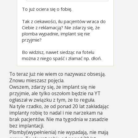
To już ociera się o fobię.
Tak z ciekawości, ilu pacjentów wraca do
Ciebie z reklamacją? Nie zdarzy się, że
plomba wypadnie, implant się nie
przyjmie?
Bo widzisz, nawet siedząc na fotelu
można z niego spaść i złamać np. dłoń.
To teraz już nie wiem co nazywasz obsesją.
Znowu mieszasz pojęcia.
Owszem, zdarzy się, że implant się nie
przyjmie, ale tylko oszołom będzie na YT
ogłaszał w związku z tym, że to reguła.
Na tyle rzadko, że od ponad 20 lat zakładając
implanty robię to nadal i nie narzekam na
brak pacjentów. Nie ma tygodnia w zasadzie
bez implantacji.
Plomby(wypełnienia) nie wypadają, nie mają