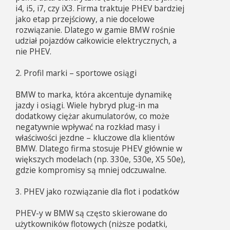
i4, i5, i7, czy iX3. Firma traktuje PHEV bardziej
jako etap przejściowy, a nie docelowe
rozwiązanie. Dlatego w gamie BMW rośnie
udział pojazdów całkowicie elektrycznych, a
nie PHEV.
2. Profil marki – sportowe osiągi
BMW to marka, która akcentuje dynamikę
jazdy i osiągi. Wiele hybryd plug-in ma
dodatkowy ciężar akumulatorów, co może
negatywnie wpływać na rozkład masy i
właściwości jezdne – kluczowe dla klientów
BMW. Dlatego firma stosuje PHEV głównie w
większych modelach (np. 330e, 530e, X5 50e),
gdzie kompromisy są mniej odczuwalne.
3. PHEV jako rozwiązanie dla flot i podatków
PHEV-y w BMW są często skierowane do
użytkowników flotowych (niższe podatki,