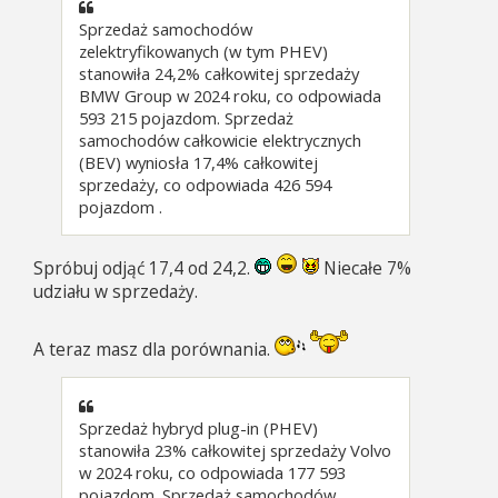
Sprzedaż samochodów
zelektryfikowanych (w tym PHEV)
stanowiła 24,2% całkowitej sprzedaży
BMW Group w 2024 roku, co odpowiada
593 215 pojazdom. Sprzedaż
samochodów całkowicie elektrycznych
(BEV) wyniosła 17,4% całkowitej
sprzedaży, co odpowiada 426 594
pojazdom .
Spróbuj odjąć 17,4 od 24,2.
Niecałe 7%
udziału w sprzedaży.
A teraz masz dla porównania.
Sprzedaż hybryd plug-in (PHEV)
stanowiła 23% całkowitej sprzedaży Volvo
w 2024 roku, co odpowiada 177 593
pojazdom. Sprzedaż samochodów