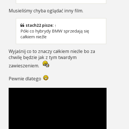
Musieliśmy chyba oglądać inny film.
stach22
pisze:
↑
Póki co hybrydy BMW sprzedają się
całkiem nieźle
Wyjaśnij co to znaczy całkiem nieźle bo za
chwilę będzie jak z tym twardym
zawieszeniem.
Pewnie dlatego