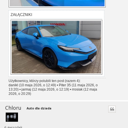
ZAŁĄCZNIKI
Użytkownicy, którzy polubili ten post (razem 4):
danikl
(10 maja 2026, o 12:49) •
Piter 35
(11 maja 2026, o
13:20) •
jarmaj
(12 maja 2026, o 12:19) •
rrosiak
(12 maja
2026, o 20:29)
Chloru
Auto dla dziada
6 gwiazdek