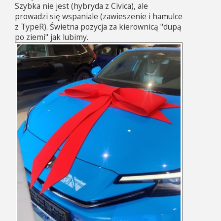
Szybka nie jest (hybryda z Civica), ale
prowadzi się wspaniale (zawieszenie i hamulce
z TypeR). Świetna pozycja za kierownicą "dupą
po ziemi" jak lubimy.