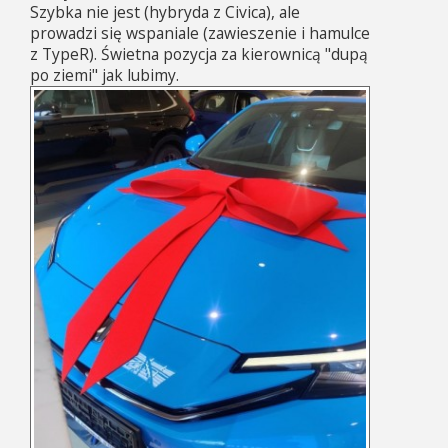
Szybka nie jest (hybryda z Civica), ale
prowadzi się wspaniale (zawieszenie i hamulce
z TypeR). Świetna pozycja za kierownicą "dupą
po ziemi" jak lubimy.