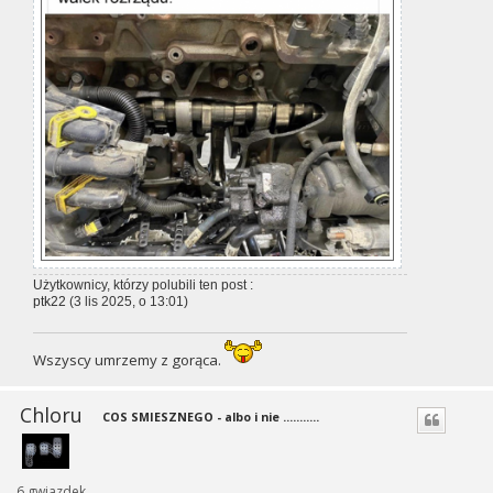
Użytkownicy, którzy polubili ten post :
ptk22
(3 lis 2025, o 13:01)
Wszyscy umrzemy z gorąca.
Chloru
COS SMIESZNEGO - albo i nie ...........
6 gwiazdek