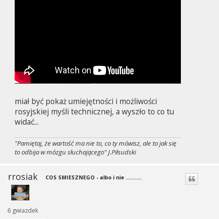
miał być pokaż umiejętności i możliwości
rosyjskiej myśli technicznej, a wyszło to co tu
widać...
"Pamiętaj, że wartość ma nie to, co ty mówisz, ale to jak się
to odbija w mózgu słuchającego" J.Piłsudski
rrosiak
COS SMIESZNEGO - albo i nie ...........
6 gwiazdek