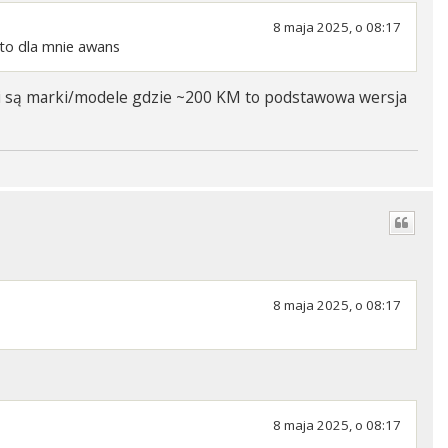
8 maja 2025, o 08:17
to dla mnie awans
 a i są marki/modele gdzie ~200 KM to podstawowa wersja
8 maja 2025, o 08:17
8 maja 2025, o 08:17