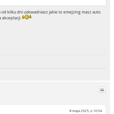
m od kilku dni udowadniasz jakie to emejzing masz auto.
 akceptacji.
8 maja 2025, o 10:54