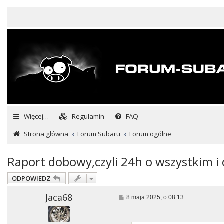
Więcej…
Regulamin
FAQ
Strona główna
Forum Subaru
Forum ogólne
Raport dobowy,czyli 24h o wszystkim i 
ODPOWIEDZ
Jaca68
P
8 maja 2025, o 08:13
o
s
t