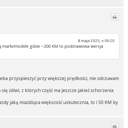
8 maja 2025, o 09:20
 i są marki/modele gdzie ~200 KM to podstawowa wersja
eba przyspieszyć przy większej prędkości, nie odczuwam
się żółwi, z których część ma jeszcze jakieś schorzenia
 jazdy jaką miażdżąca większość uskutecznia, to i 50 KM by