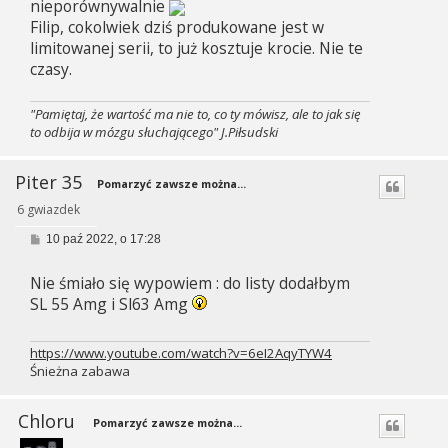
nieporównywalnie
Filip, cokolwiek dziś produkowane jest w
limitowanej serii, to już kosztuje krocie. Nie te
czasy.
"Pamiętaj, że wartość ma nie to, co ty mówisz, ale to jak się
to odbija w mózgu słuchającego" J.Piłsudski
Piter 35
Pomarzyć zawsze można...
6 gwiazdek
P
10 paź 2022, o 17:28
o
s
Nie śmiało się wypowiem : do listy dodałbym
t
SL 55 Amg i Sl63 Amg
https://www.youtube.com/watch?v=6eI2AqyTYW4
Śnieżna zabawa
Chloru
Pomarzyć zawsze można...