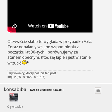
Oczywiście słabo to wyglada w przypadku Axla.
Teraz odpalamy własne wspomnienia z
początku lat 90-tych i porównujemy ze
stanem obecnym. Ktoś się łapie i jest w stanie
wrzucić
Użytkownicy, którzy polubili ten post :
inquiz
(25 lis 2022, o 21:07)
konsabiba
NAsze ulubione kawałki
0 gwiazdek