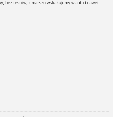
rwy, bez testów, z marszu wskakujemy w auto i nawet