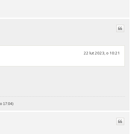
22 lut 2023, o 10:21
o 17:04)