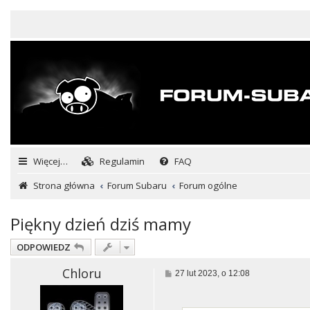
Więcej…
Regulamin
FAQ
Strona główna
Forum Subaru
Forum ogólne
Piękny dzień dziś mamy
ODPOWIEDZ
Chloru
P
27 lut 2023, o 12:08
o
s
t