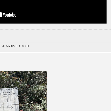
 STi MY'05 EU DCCD