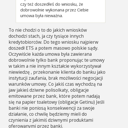
czy też doszedłeś do wniosku, że
dobrowolnie wykonana przez Ciebie
umowa była nieważna.
To nie chodzi o to do jakich wniosków
dochodzi stach, ja czy tysiące innych
kredytobiorców. Do tego wniosku najpierw
doszedł ETS a potem masowo polskie sądy.
Oczywiście każda umowa była zawierana
dobrowolnie tylko bank proponując te umowy
w takim a nie innym kształcie wykorzystywał
niewiedzę , przekonanie klienta do banku jako
instytucji zaufania, brak możliwości negocjacji
warunków umowy. Co jakiś czas wychodzą na
jaw jakieś dziwne polisolkaty, obligacje
emitowane przez bank, które potem nadają
się na papier toaletowy (obligacje Getinu) Jeśli
banki nie poniosą konsekwencji za swoje
działanie, co chwilę będziemy mieli do
czynienia z jakimiś dziwnymi produktami
oferowanymi przez banki.