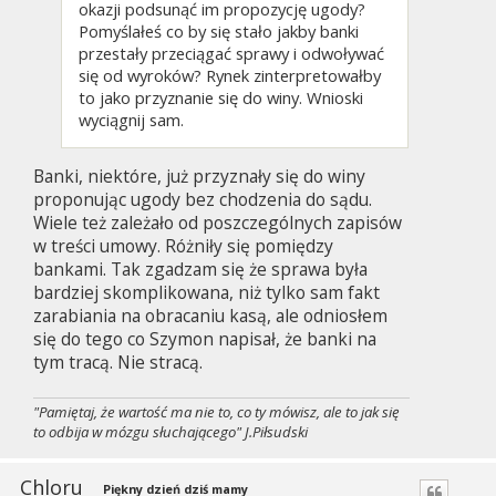
okazji podsunąć im propozycję ugody?
Pomyślałeś co by się stało jakby banki
przestały przeciągać sprawy i odwoływać
się od wyroków? Rynek zinterpretowałby
to jako przyznanie się do winy. Wnioski
wyciągnij sam.
Banki, niektóre, już przyznały się do winy
proponując ugody bez chodzenia do sądu.
Wiele też zależało od poszczególnych zapisów
w treści umowy. Różniły się pomiędzy
bankami. Tak zgadzam się że sprawa była
bardziej skomplikowana, niż tylko sam fakt
zarabiania na obracaniu kasą, ale odniosłem
się do tego co Szymon napisał, że banki na
tym tracą. Nie stracą.
"Pamiętaj, że wartość ma nie to, co ty mówisz, ale to jak się
to odbija w mózgu słuchającego" J.Piłsudski
Chloru
Piękny dzień dziś mamy