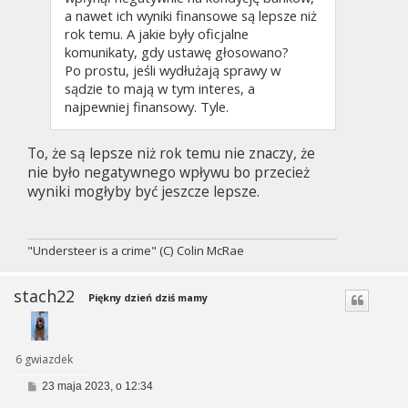
a nawet ich wyniki finansowe są lepsze niż
rok temu. A jakie były oficjalne
komunikaty, gdy ustawę głosowano?
Po prostu, jeśli wydłużają sprawy w
sądzie to mają w tym interes, a
najpewniej finansowy. Tyle.
To, że są lepsze niż rok temu nie znaczy, że
nie było negatywnego wpływu bo przecież
wyniki mogłyby być jeszcze lepsze.
"Understeer is a crime" (C) Colin McRae
stach22
Piękny dzień dziś mamy
6 gwiazdek
P
23 maja 2023, o 12:34
o