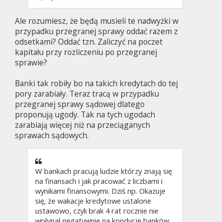
Ale rozumiesz, że będą musieli te nadwyżki w
przypadku przegranej sprawy oddać razem z
odsetkami? Oddać tzn. Zaliczyć na poczet
kapitału przy rozliczeniu po przegranej
sprawie?
Banki tak robiły bo na takich kredytach do tej
pory zarabiały. Teraz tracą w przypadku
przegranej sprawy sądowej dlatego
proponują ugody. Tak na tych ugodach
zarabiają więcej niż na przeciąganych
sprawach sądowych.
W bankach pracują ludzie którzy znają się
na finansach i jak pracować z liczbami i
wynikami finansowymi. Dziś np. Okazuje
się, że wakacje kredytowe ustalone
ustawowo, czyli brak 4 rat rocznie nie
wpłynął negatywnie na kondycję banków,