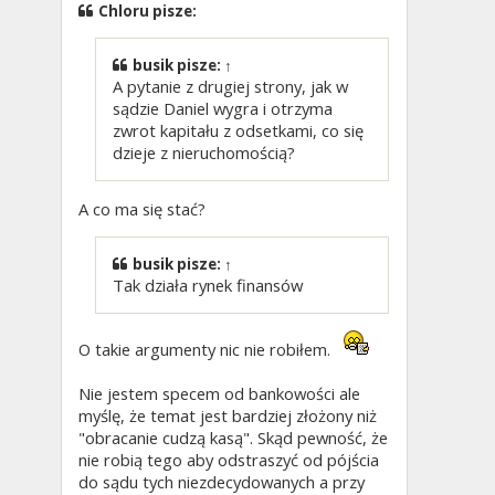
Chloru pisze:
busik
pisze:
↑
A pytanie z drugiej strony, jak w
sądzie Daniel wygra i otrzyma
zwrot kapitału z odsetkami, co się
dzieje z nieruchomością?
A co ma się stać?
busik
pisze:
↑
Tak działa rynek finansów
O takie argumenty nic nie robiłem.
Nie jestem specem od bankowości ale
myślę, że temat jest bardziej złożony niż
"obracanie cudzą kasą". Skąd pewność, że
nie robią tego aby odstraszyć od pójścia
do sądu tych niezdecydowanych a przy