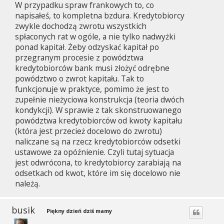
W przypadku spraw frankowych to, co
napisałeś, to kompletna bzdura. Kredytobiorcy
zwykle dochodzą zwrotu wszystkich
spłaconych rat w ogóle, a nie tylko nadwyżki
ponad kapitał. Żeby odzyskać kapitał po
przegranym procesie z powództwa
kredytobiorców bank musi złożyć odrębne
powództwo o zwrot kapitału. Tak to
funkcjonuje w praktyce, pomimo że jest to
zupełnie nieżyciowa konstrukcja (teoria dwóch
kondykcji). W sprawie z tak skonstruowanego
powództwa kredytobiorców od kwoty kapitału
(która jest przecież docelowo do zwrotu)
naliczane są na rzecz kredytobiorców odsetki
ustawowe za opóźnienie. Czyli tutaj sytuacja
jest odwrócona, to kredytobiorcy zarabiają na
odsetkach od kwot, które im się docelowo nie
należą.
busik
Piękny dzień dziś mamy