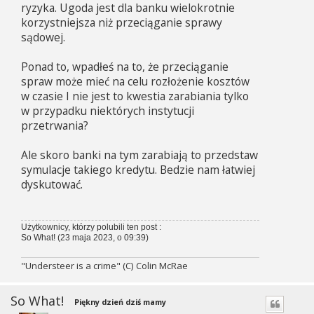
ryzyka. Ugoda jest dla banku wielokrotnie
korzystniejsza niż przeciąganie sprawy
sądowej.
Ponad to, wpadłeś na to, że przeciąganie
spraw może mieć na celu rozłożenie kosztów
w czasie I nie jest to kwestia zarabiania tylko
w przypadku niektórych instytucji
przetrwania?
Ale skoro banki na tym zarabiają to przedstaw
symulacje takiego kredytu. Bedzie nam łatwiej
dyskutować.
Użytkownicy, którzy polubili ten post :
So What!
(23 maja 2023, o 09:39)
"Understeer is a crime" (C) Colin McRae
So What!
Piękny dzień dziś mamy