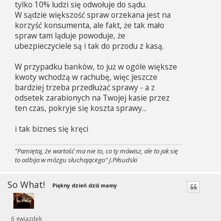
tylko 10% ludzi się odwołuje do sądu.
W sądzie większość spraw orzekana jest na
korzyść konsumenta, ale fakt, że tak mało
spraw tam ląduje powoduje, że
ubezpieczyciele są i tak do przodu z kasą.
W przypadku banków, to już w ogóle większe
kwoty wchodzą w rachubę, więc jeszcze
bardziej trzeba przedłużać sprawy - a z
odsetek zarabionych na Twojej kasie przez
ten czas, pokryje się koszta sprawy...
i tak biznes się kręci
"Pamiętaj, że wartość ma nie to, co ty mówisz, ale to jak się
to odbija w mózgu słuchającego" J.Piłsudski
So What!
Piękny dzień dziś mamy
6 gwiazdek