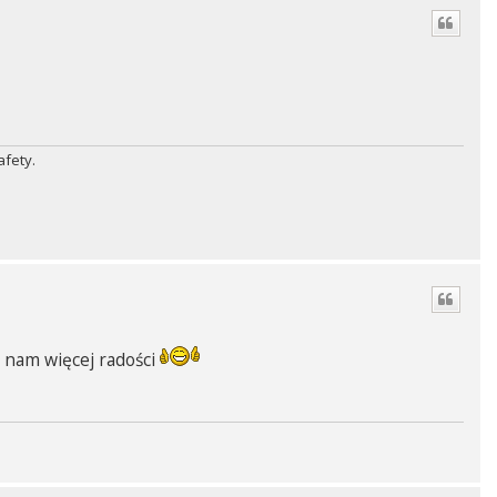
afety.
 nam więcej radości