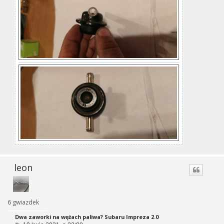
leon
6 gwiazdek
Dwa zaworki na wężach paliwa? Subaru Impreza 2.0