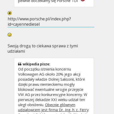
pewnie doczekamy się Porsche TDI
http://www.porsche.pl/index.php?
id=cayennediesel
Swoją drogą to ciekawa sprawa z tymi
udziałami
wikipedia pisze:
Od początku istnienia koncernu
Volkswagen AG około 20% jego akcji
posiadały władze Dolnej Saksonii, które
dzięki prawu niemieckiemu mogły
blokować ewentualne wrogie przejęcie
VW AG przez konkurencyjne koncerny. W
pierwszej dekadzie XXI wieku udział ten
uległ obniżeniu.
Obecnie głównym
udziałowcem jest firma Dr. Ing. h. c. Ferry