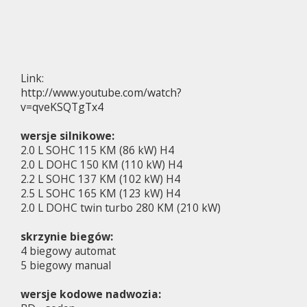
Link:
http://www.youtube.com/watch?
v=qveKSQTgTx4
wersje silnikowe:
2.0 L SOHC 115 KM (86 kW) H4
2.0 L DOHC 150 KM (110 kW) H4
2.2 L SOHC 137 KM (102 kW) H4
2.5 L SOHC 165 KM (123 kW) H4
2.0 L DOHC twin turbo 280 KM (210 kW)
skrzynie biegów:
4 biegowy automat
5 biegowy manual
wersje kodowe nadwozia: