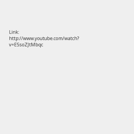
Link:
http://www.youtube.com/watch?
v=ESsoZJtMbqc