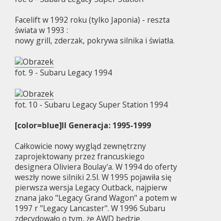
Facelift w 1992 roku (tylko Japonia) - reszta
świata w 1993 :
nowy grill, zderzak, pokrywa silnika i światła.
fot. 9 - Subaru Legacy 1994
fot. 10 - Subaru Legacy Super Station 1994
[color=blue]II Generacja: 1995-1999
Całkowicie nowy wygląd zewnętrzny
zaprojektowany przez francuskiego
designera Oliviera Boulay'a. W 1994 do oferty
weszły nowe silniki 2.5l. W 1995 pojawiła się
pierwsza wersja Legacy Outback, najpierw
znana jako "Legacy Grand Wagon" a potem w
1997 r "Legacy Lancaster". W 1996 Subaru
zdecydowało o tym, że AWD będzie