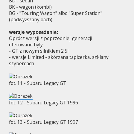
BD - sedan
BK - wagon (kombi)
BG - "Touring Wagon" albo "Super Station"
(podwyższany dach)
wersje wyposażenia:
Oprócz wersji z poprzedniej generacji
oferowane były:
- GT z nowym silnikiem 2.5l
- wersje Limited - skórzana tapicerka, szklany
szyberdach
fot. 11 - Subaru Legacy GT
fot. 12 - Subaru Legacy GT 1996
fot. 13 - Subaru Legacy GT 1997