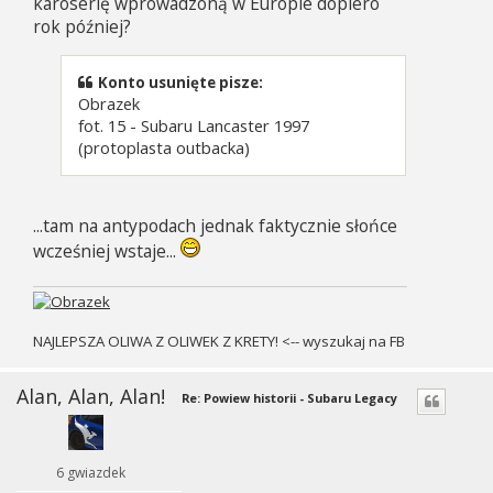
karoserię wprowadzoną w Europie dopiero
rok później?
Konto usunięte pisze:
Obrazek
fot. 15 - Subaru Lancaster 1997
(protoplasta outbacka)
...tam na antypodach jednak faktycznie słońce
wcześniej wstaje...
NAJLEPSZA OLIWA Z OLIWEK Z KRETY! <-- wyszukaj na FB
Alan, Alan, Alan!
Re: Powiew historii - Subaru Legacy
6 gwiazdek