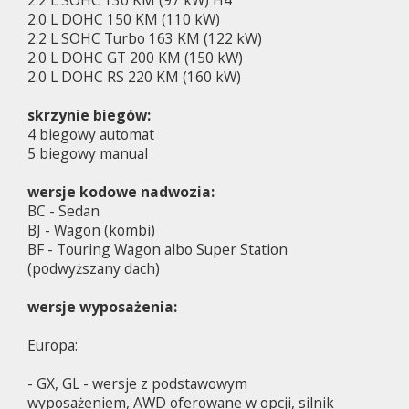
2.0 L DOHC 150 KM (110 kW)
2.2 L SOHC Turbo 163 KM (122 kW)
2.0 L DOHC GT 200 KM (150 kW)
2.0 L DOHC RS 220 KM (160 kW)
skrzynie biegów:
4 biegowy automat
5 biegowy manual
wersje kodowe nadwozia:
BC - Sedan
BJ - Wagon (kombi)
BF - Touring Wagon albo Super Station
(podwyższany dach)
wersje wyposażenia:
Europa:
- GX, GL - wersje z podstawowym
wyposażeniem, AWD oferowane w opcji, silnik