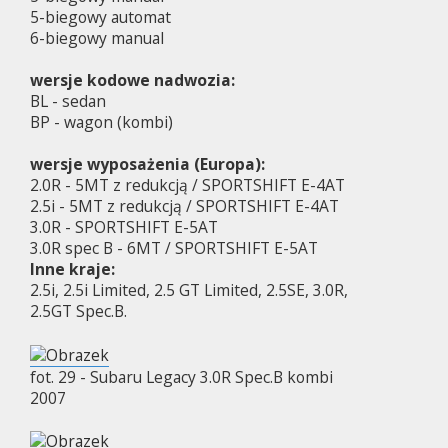
5-biegowy automat
6-biegowy manual
wersje kodowe nadwozia:
BL - sedan
BP - wagon (kombi)
wersje wyposażenia (Europa):
2.0R - 5MT z redukcją / SPORTSHIFT E-4AT
2.5i - 5MT z redukcją / SPORTSHIFT E-4AT
3.0R - SPORTSHIFT E-5AT
3.0R spec B - 6MT / SPORTSHIFT E-5AT
Inne kraje:
2.5i, 2.5i Limited, 2.5 GT Limited, 2.5SE, 3.0R,
2.5GT Spec.B.
fot. 29 - Subaru Legacy 3.0R Spec.B kombi
2007