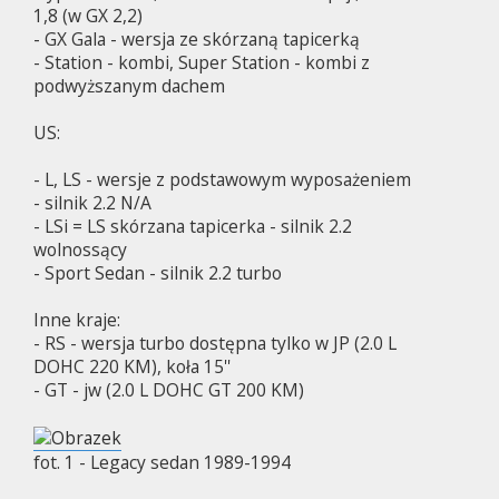
1,8 (w GX 2,2)
- GX Gala - wersja ze skórzaną tapicerką
- Station - kombi, Super Station - kombi z
podwyższanym dachem
US:
- L, LS - wersje z podstawowym wyposażeniem
- silnik 2.2 N/A
- LSi = LS skórzana tapicerka - silnik 2.2
wolnossący
- Sport Sedan - silnik 2.2 turbo
Inne kraje:
- RS - wersja turbo dostępna tylko w JP (2.0 L
DOHC 220 KM), koła 15''
- GT - jw (2.0 L DOHC GT 200 KM)
fot. 1 - Legacy sedan 1989-1994