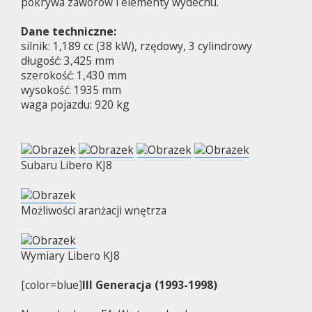
pokrywa zaworów i elementy wydechu.
Dane techniczne:
silnik: 1,189 cc (38 kW), rzędowy, 3 cylindrowy
długość: 3,425 mm
szerokość: 1,430 mm
wysokość: 1935 mm
waga pojazdu: 920 kg
Subaru Libero KJ8
Możliwości aranżacji wnętrza
Wymiary Libero KJ8
[color=blue]
III Generacja (1993-1998)