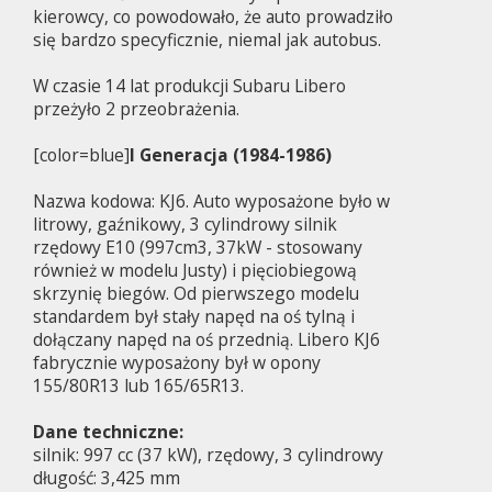
kierowcy, co powodowało, że auto prowadziło
się bardzo specyficznie, niemal jak autobus.
W czasie 14 lat produkcji Subaru Libero
przeżyło 2 przeobrażenia.
[color=blue]
I Generacja (1984-1986)
Nazwa kodowa: KJ6. Auto wyposażone było w
litrowy, gaźnikowy, 3 cylindrowy silnik
rzędowy E10 (997cm3, 37kW - stosowany
również w modelu Justy) i pięciobiegową
skrzynię biegów. Od pierwszego modelu
standardem był stały napęd na oś tylną i
dołączany napęd na oś przednią. Libero KJ6
fabrycznie wyposażony był w opony
155/80R13 lub 165/65R13.
Dane techniczne:
silnik: 997 cc (37 kW), rzędowy, 3 cylindrowy
długość: 3,425 mm