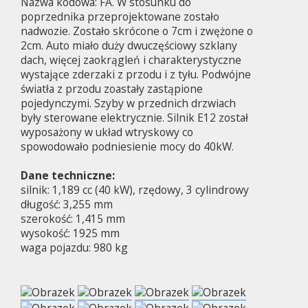
Nazwa kodowa: FA. W stosunku do
poprzednika przeprojektowane zostało
nadwozie. Zostało skrócone o 7cm i zwężone o
2cm. Auto miało duży dwuczęściowy szklany
dach, więcej zaokrągleń i charakterystyczne
wystające zderzaki z przodu i z tyłu. Podwójne
światła z przodu zoastały zastąpione
pojedynczymi. Szyby w przednich drzwiach
były sterowane elektrycznie. Silnik E12 został
wyposażony w układ wtryskowy co
spowodowało podniesienie mocy do 40kW.
Dane techniczne:
silnik: 1,189 cc (40 kW), rzędowy, 3 cylindrowy
długość: 3,255 mm
szerokość: 1,415 mm
wysokość: 1925 mm
waga pojazdu: 980 kg