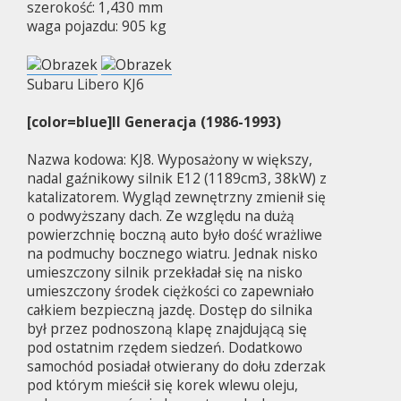
szerokość: 1,430 mm
waga pojazdu: 905 kg
Subaru Libero KJ6
[color=blue]II Generacja (1986-1993)
Nazwa kodowa: KJ8. Wyposażony w większy,
nadal gaźnikowy silnik E12 (1189cm3, 38kW) z
katalizatorem. Wygląd zewnętrzny zmienił się
o podwyższany dach. Ze względu na dużą
powierzchnię boczną auto było dość wrażliwe
na podmuchy bocznego wiatru. Jednak nisko
umieszczony silnik przekładał się na nisko
umieszczony środek ciężkości co zapewniało
całkiem bezpieczną jazdę. Dostęp do silnika
był przez podnoszoną klapę znajdującą się
pod ostatnim rzędem siedzeń. Dodatkowo
samochód posiadał otwierany do dołu zderzak
pod którym mieścił się korek wlewu oleju,