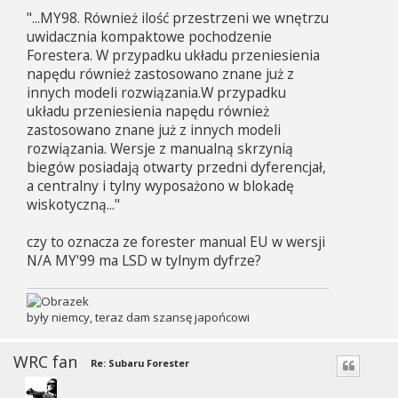
"...MY98. Również ilość przestrzeni we wnętrzu
uwidacznia kompaktowe pochodzenie
Forestera. W przypadku układu przeniesienia
napędu również zastosowano znane już z
innych modeli rozwiązania.W przypadku
układu przeniesienia napędu również
zastosowano znane już z innych modeli
rozwiązania. Wersje z manualną skrzynią
biegów posiadają otwarty przedni dyferencjał,
a centralny i tylny wyposażono w blokadę
wiskotyczną..."
czy to oznacza ze forester manual EU w wersji
N/A MY'99 ma LSD w tylnym dyfrze?
były niemcy, teraz dam szansę japońcowi
WRC fan
Re: Subaru Forester